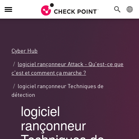
Navigation
dans
le
menu
Cyber Hub
logiciel rançonneur Attack - Qu'est-ce que
c'est et comment ça marche ?
logiciel rançonneur Techniques de
détection
logiciel
rançonneur