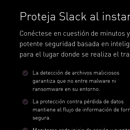
Proteja Slack al insta
Conéctese en cuestión de minutos y
potente seguridad basada en intelige
para el lugar donde se realiza el tra
La detección de archivos maliciosos
garantiza que no entre malware ni
ransomware en su entorno.
La protección contra pérdida de datos
mantiene el flujo de información de fo
segura.
Monitoree cada inicio de sesión y event