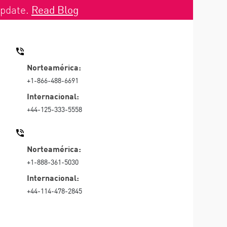
Update.
Read Blog
CONTACTAR VENTAS
Norteamérica:
+1-866-488-6691
Internacional:
+44-125-333-5558
CONTACTAR SOPORTE TÉCNICO
Norteamérica:
+1-888-361-5030
Internacional:
+44-114-478-2845