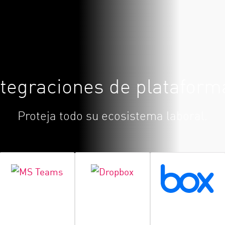
ntegraciones de plataform
Proteja todo su ecosistema laboral.
Teams
Dropbox
Box