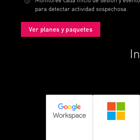
para detectar actividad sospechosa.
Ver planes y paquetes
I
Google
Microsoft 365
Workspace