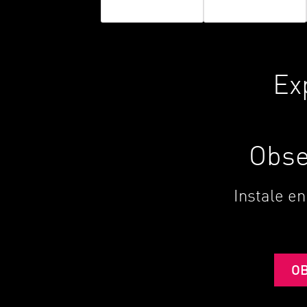
Ex
Obse
Instale en
O