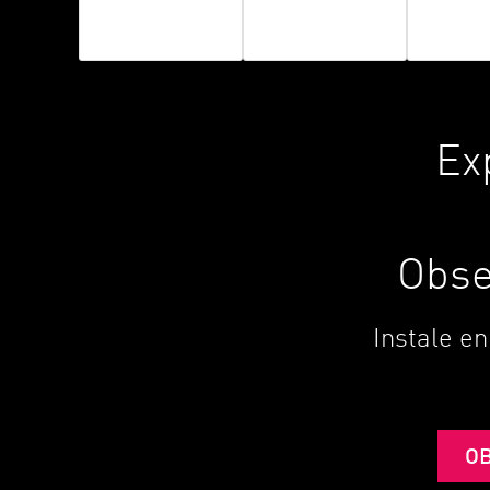
Workspace
Ex
Obse
Instale en
O